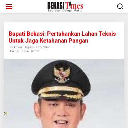
Lewati
ke
konten
Bupati Bekasi: Pertahankan Lahan Teknis
Untuk Jaga Ketahanan Pangan
Erickman
Agustus 15, 2020
Hukum
1956 Dilihat