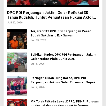
DPC PDI Perjuangan Jaktim Gelar Refleksi 30
Tahun Kudatuli, Tuntut Penuntasan Hukum Aktor
Intelektual
Juli 27, 2026
Terjerat OTT KPK, PDI Perjuangan Pecat
Bupati Sukoharjo Etik Suryani
Juli 13, 2026
Solidkan Kader, DPC PDI Perjuangan Jaktim
Gelar Nobar Piala Dunia 2026
Juli 8, 2026
Peringati Bulan Bung Karno, DPC PDI
Perjuangan Jakpus Gelar Turnamen Sepak
Bola U-20
Juli 4, 2026
MK Tolak Pilkada Lewat DPRD, PDI-P: Putusan
Itu Sesuai dengan Semangat Reformasi