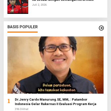
Juli 2, 2026
BASIS POPULER
1
Dr.Jenry Cardo Manurung.SE, MM, : Patambor
Indonesia Gelar Rakernas II Evaluasi Program Kerja
396 Dilihat