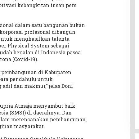
tivasi kebangkitan insan pers
sional dalam satu bangunan bukan
korporasi profesonal dibangun
 untuk menghasilkan talenta
er Physical System sebagai
udah berjalan di Indonesia pasca
ona (Covid-19).
n pembangunan di Kabupaten
para pendahulu untuk
adil dan makmur,” jelas Doni
 Supria Atmaja menyambut baik
sia (SMSI) di daerahnya. Dan
 dalam merencanakan pembangunan,
ginan masyarakat.