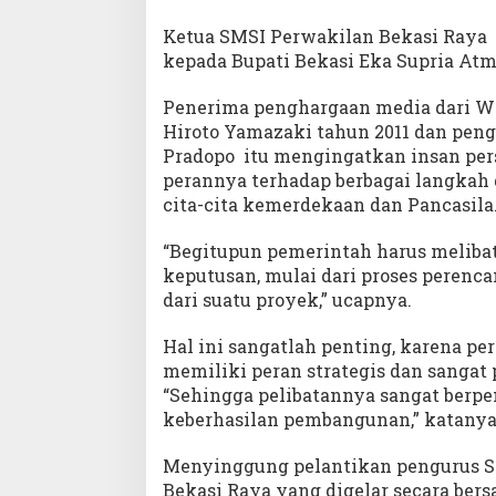
Ketua SMSI Perwakilan Bekasi Raya
kepada Bupati Bekasi Eka Supria Atma
Penerima penghargaan media dari W
Hiroto Yamazaki tahun 2011 dan peng
Pradopo itu mengingatkan insan pe
perannya terhadap berbagai langkah
cita-cita kemerdekaan dan Pancasila
“Begitupun pemerintah harus meliba
keputusan, mulai dari proses perenc
dari suatu proyek,” ucapnya.
Hal ini sangatlah penting, karena pe
memiliki peran strategis dan sangat
“Sehingga pelibatannya sangat berpe
keberhasilan pembangunan,” katanya
Menyinggung pelantikan pengurus S
Bekasi Raya yang digelar secara be