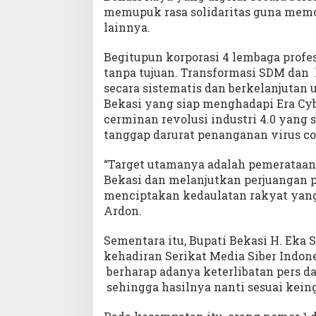
memupuk rasa solidaritas guna memo
lainnya.
Begitupun korporasi 4 lembaga profe
tanpa tujuan. Transformasi SDM dan 
secara sistematis dan berkelanjutan
Bekasi yang siap menghadapi Era Cyb
cerminan revolusi industri 4.0 yang s
tanggap darurat penanganan virus cor
“Target utamanya adalah pemerataa
Bekasi dan melanjutkan perjuangan 
menciptakan kedaulatan rakyat yang 
Ardon.
Sementara itu, Bupati Bekasi H. Eka
kehadiran Serikat Media Siber Indone
berharap adanya keterlibatan pers
sehingga hasilnya nanti sesuai kein