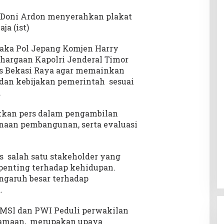
 Doni Ardon menyerahkan plakat
ja (ist)
aka Pol Jepang Komjen Harry
hargaan Kapolri Jenderal Timor
rs Bekasi Raya agar memainkan
 dan kebijakan pemerintah sesuai
.
tkan pers dalam pengambilan
anaan pembangunan, serta evaluasi
rs salah satu stakeholder yang
 penting terhadap kehidupan.
ngaruh besar terhadap
.
MSI dan PWI Peduli perwakilan
rsamaan, merupakan upaya