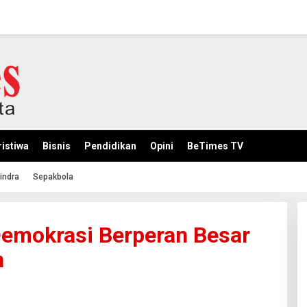
istiwa
Bisnis
Pendidikan
Opini
BeTimes TV
indra
Sepakbola
Demokrasi Berperan Besar
n