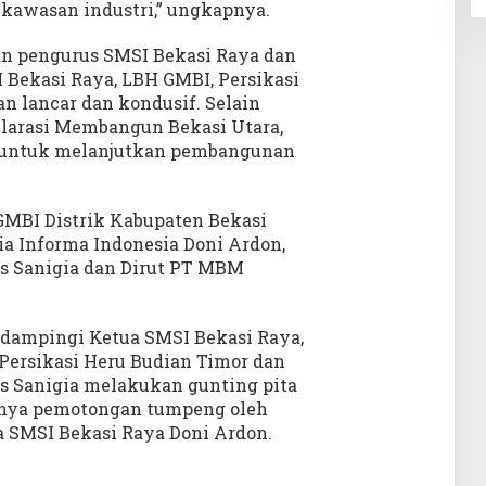
kawasan industri,” ungkapnya.
n pengurus SMSI Bekasi Raya dan
I Bekasi Raya, LBH GMBI, Persikasi
n lancar dan kondusif. Selain
arasi Membangun Bekasi Utara,
t untuk melanjutkan pembangunan
GMBI Distrik Kabupaten Bekasi
a Informa Indonesia Doni Ardon,
s Sanigia dan Dirut PT MBM
didampingi Ketua SMSI Bekasi Raya,
 Persikasi Heru Budian Timor dan
s Sanigia melakukan gunting pita
tnya pemotongan tumpeng oleh
a SMSI Bekasi Raya Doni Ardon.