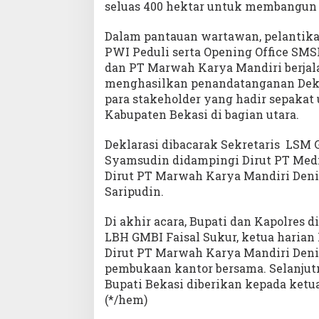
seluas 400 hektar untuk membangun 
Dalam pantauan wartawan, pelantika
PWI Peduli serta Opening Office SMS
dan PT Marwah Karya Mandiri berjala
menghasilkan penandatanganan Dekl
para stakeholder yang hadir sepaka
Kabupaten Bekasi di bagian utara.
Deklarasi dibacarak Sekretaris LSM 
Syamsudin didampingi Dirut PT Medi
Dirut PT Marwah Karya Mandiri Deni
Saripudin.
Di akhir acara, Bupati dan Kapolres 
LBH GMBI Faisal Sukur, ketua harian
Dirut PT Marwah Karya Mandiri Deni
pembukaan kantor bersama. Selanju
Bupati Bekasi diberikan kepada ketu
(*/hem)