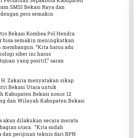
di Persatuan Sepakbola Kabupaten
gam SMSI Bekasi Raya dan
 dengan pers semakin
tro Bekasi Kombea Pol Hendra
ber bisa semakin meningkatkan
an membangun. “Kita harus adu
logi siber ini harus
juan yang positif,” saran
H. Zakaria menyatakan sikap
ri Bekasi Utara untuk
h Kabupaten Bekasi nonor 12
ang dan Wilayah Kabupaten Bekasi
akan dilakukan secara merata
bagian utara. “Kita sudah
 dan perijinan teknis dari BPN