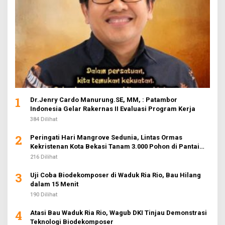
1
Dr.Jenry Cardo Manurung.SE, MM, : Patambor
Indonesia Gelar Rakernas II Evaluasi Program Kerja
384 Dilihat
2
Peringati Hari Mangrove Sedunia, Lintas Ormas
Kekristenan Kota Bekasi Tanam 3.000 Pohon di Pantai
Sederhana
216 Dilihat
3
Uji Coba Biodekomposer di Waduk Ria Rio, Bau Hilang
dalam 15 Menit
190 Dilihat
4
Atasi Bau Waduk Ria Rio, Wagub DKI Tinjau Demonstrasi
Teknologi Biodekomposer