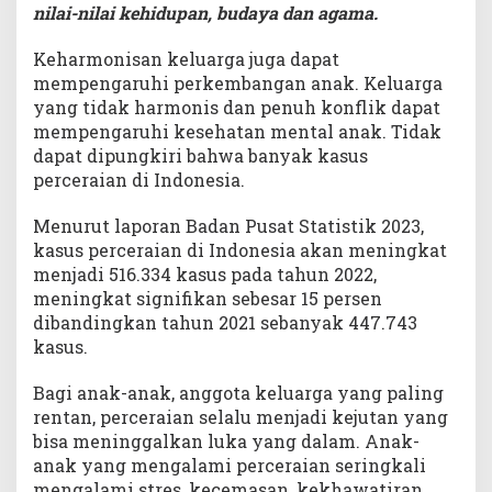
nilai-nilai kehidupan, budaya dan agama.
Keharmonisan keluarga juga dapat
mempengaruhi perkembangan anak. Keluarga
yang tidak harmonis dan penuh konflik dapat
mempengaruhi kesehatan mental anak. Tidak
dapat dipungkiri bahwa banyak kasus
perceraian di Indonesia.
Menurut laporan Badan Pusat Statistik 2023,
kasus perceraian di Indonesia akan meningkat
menjadi 516.334 kasus pada tahun 2022,
meningkat signifikan sebesar 15 persen
dibandingkan tahun 2021 sebanyak 447.743
kasus.
Bagi anak-anak, anggota keluarga yang paling
rentan, perceraian selalu menjadi kejutan yang
bisa meninggalkan luka yang dalam. Anak-
anak yang mengalami perceraian seringkali
mengalami stres, kecemasan, kekhawatiran