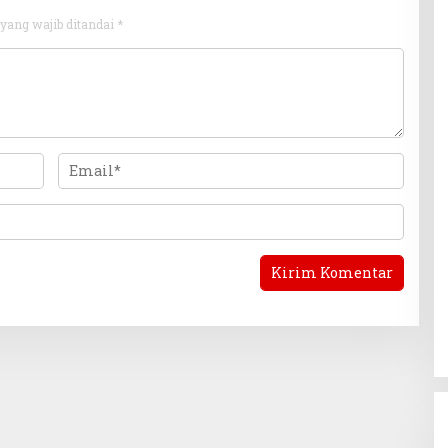
yang wajib ditandai
*