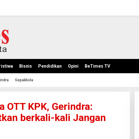
istiwa
Bisnis
Pendidikan
Opini
BeTimes TV
indra
Sepakbola
a OTT KPK, Gerindra:
kan berkali-kali Jangan