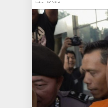
Hukum
190 Dilihat