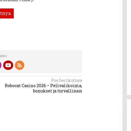
tnya
Kami
Pos berikutnya
Robocat Casino 2026 – Pelivalikoima,
bonukset ja turvallisuus