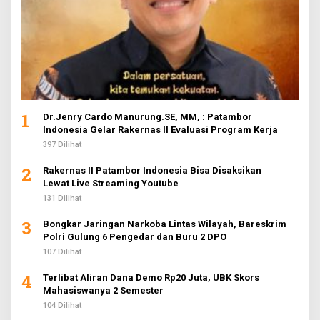
1
Dr.Jenry Cardo Manurung.SE, MM, : Patambor
Indonesia Gelar Rakernas II Evaluasi Program Kerja
397 Dilihat
2
Rakernas II Patambor Indonesia Bisa Disaksikan
Lewat Live Streaming Youtube
131 Dilihat
3
Bongkar Jaringan Narkoba Lintas Wilayah, Bareskrim
Polri Gulung 6 Pengedar dan Buru 2 DPO
107 Dilihat
4
Terlibat Aliran Dana Demo Rp20 Juta, UBK Skors
Mahasiswanya 2 Semester
104 Dilihat