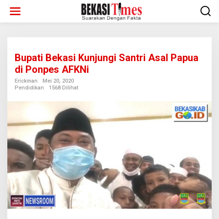
Lewati
ke
konten
Bupati Bekasi Kunjungi Santri Asal Papua
di Ponpes AFKNi
Erickman
Mei 20, 2020
Pendidikan
1568 Dilihat