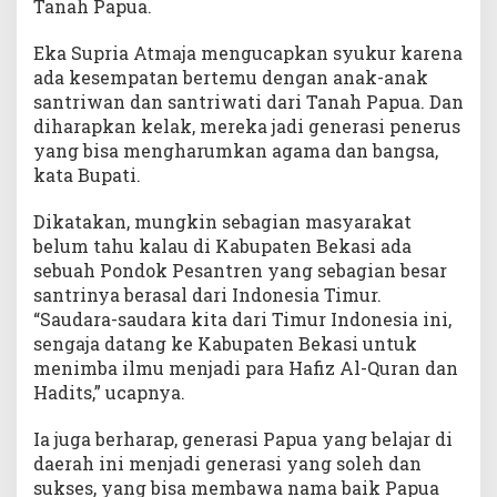
Tanah Papua.
Eka Supria Atmaja mengucapkan syukur karena
ada kesempatan bertemu dengan anak-anak
santriwan dan santriwati dari Tanah Papua. Dan
diharapkan kelak, mereka jadi generasi penerus
yang bisa mengharumkan agama dan bangsa,
kata Bupati.
Dikatakan, mungkin sebagian masyarakat
belum tahu kalau di Kabupaten Bekasi ada
sebuah Pondok Pesantren yang sebagian besar
santrinya berasal dari Indonesia Timur.
“Saudara-saudara kita dari Timur Indonesia ini,
sengaja datang ke Kabupaten Bekasi untuk
menimba ilmu menjadi para Hafiz Al-Quran dan
Hadits,” ucapnya.
Ia juga berharap, generasi Papua yang belajar di
daerah ini menjadi generasi yang soleh dan
sukses, yang bisa membawa nama baik Papua