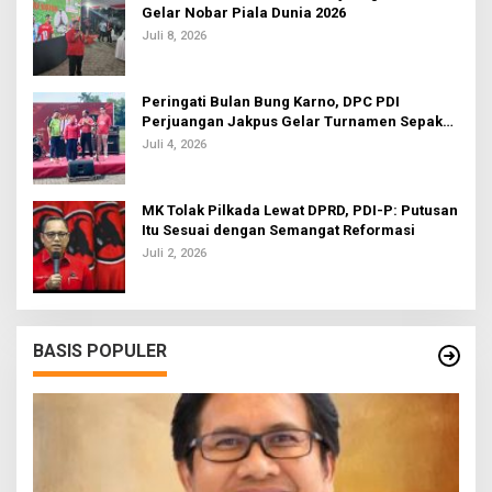
Gelar Nobar Piala Dunia 2026
Juli 8, 2026
Peringati Bulan Bung Karno, DPC PDI
Perjuangan Jakpus Gelar Turnamen Sepak
Bola U-20
Juli 4, 2026
MK Tolak Pilkada Lewat DPRD, PDI-P: Putusan
Itu Sesuai dengan Semangat Reformasi
Juli 2, 2026
BASIS POPULER