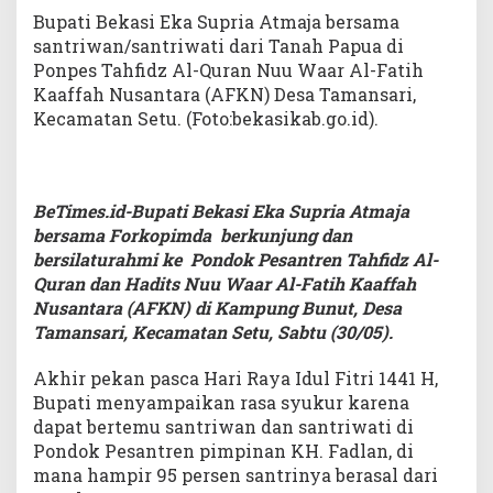
Bupati Bekasi Eka Supria Atmaja bersama
santriwan/santriwati dari Tanah Papua di
Ponpes Tahfidz Al-Quran Nuu Waar Al-Fatih
Kaaffah Nusantara (AFKN) Desa Tamansari,
Kecamatan Setu. (Foto:bekasikab.go.id).
BeTimes.id-Bupati Bekasi Eka Supria Atmaja
bersama Forkopimda berkunjung dan
bersilaturahmi ke Pondok Pesantren Tahfidz Al-
Quran dan Hadits Nuu Waar Al-Fatih Kaaffah
Nusantara (AFKN) di Kampung Bunut, Desa
Tamansari, Kecamatan Setu, Sabtu (30/05).
Akhir pekan pasca Hari Raya Idul Fitri 1441 H,
Bupati menyampaikan rasa syukur karena
dapat bertemu santriwan dan santriwati di
Pondok Pesantren pimpinan KH. Fadlan, di
mana hampir 95 persen santrinya berasal dari