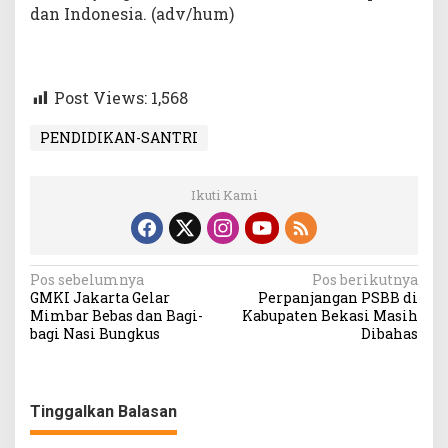
dan Indonesia. (adv/hum)
Post Views:
1,568
PENDIDIKAN-SANTRI
Ikuti Kami
Navigasi
Pos sebelumnya
Pos berikutnya
GMKI Jakarta Gelar
Perpanjangan PSBB di
pos
Mimbar Bebas dan Bagi-
Kabupaten Bekasi Masih
bagi Nasi Bungkus
Dibahas
Tinggalkan Balasan