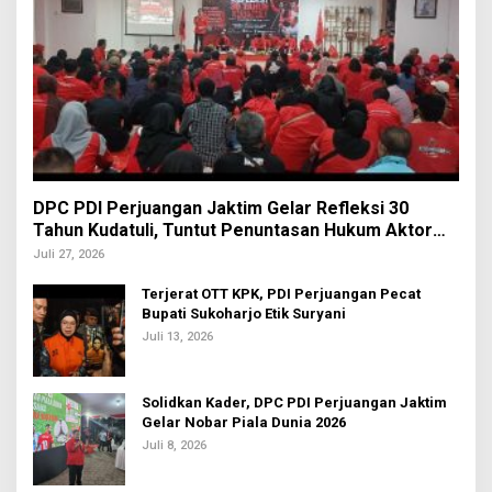
DPC PDI Perjuangan Jaktim Gelar Refleksi 30
Tahun Kudatuli, Tuntut Penuntasan Hukum Aktor
Intelektual
Juli 27, 2026
Terjerat OTT KPK, PDI Perjuangan Pecat
Bupati Sukoharjo Etik Suryani
Juli 13, 2026
Solidkan Kader, DPC PDI Perjuangan Jaktim
Gelar Nobar Piala Dunia 2026
Juli 8, 2026