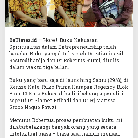
BeTimes.id
— Hore !! Buku Kekuatan
Spiritualitas dalam Entrepreneurship telah
beredar. Buku yang ditulis oleh Dr Istianingsih
Sastrodihardjo dan Dr Robertus Suraji, ditulis
dalam waktu tiga bulan.
Buku yang baru saja di launching Sabtu (29/8), di
Kenzie Kafe, Ruko Prima Harapan Regency Blok
B no. 13 Kota Bekasi dihadiri beberapa peneliti
seperti Dr Slamet Pribadi dan Dr Hj Marissa
Grace Haque Fawzi.
Menurut Robertus, proses pembuatan buku ini
dilatarbelakangi banyak orang yang secara
intelektual biasa – biasa saja, namun menjadi