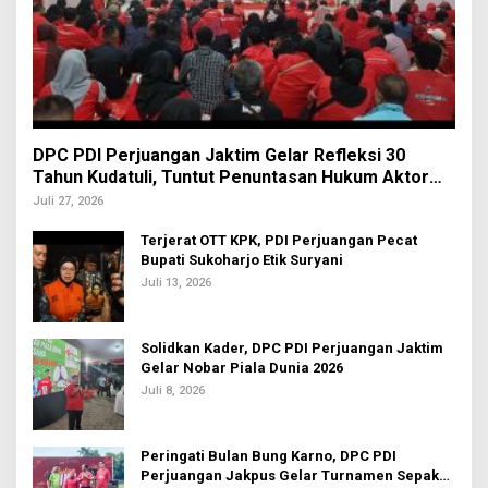
DPC PDI Perjuangan Jaktim Gelar Refleksi 30
Tahun Kudatuli, Tuntut Penuntasan Hukum Aktor
Intelektual
Juli 27, 2026
Terjerat OTT KPK, PDI Perjuangan Pecat
Bupati Sukoharjo Etik Suryani
Juli 13, 2026
Solidkan Kader, DPC PDI Perjuangan Jaktim
Gelar Nobar Piala Dunia 2026
Juli 8, 2026
Peringati Bulan Bung Karno, DPC PDI
Perjuangan Jakpus Gelar Turnamen Sepak