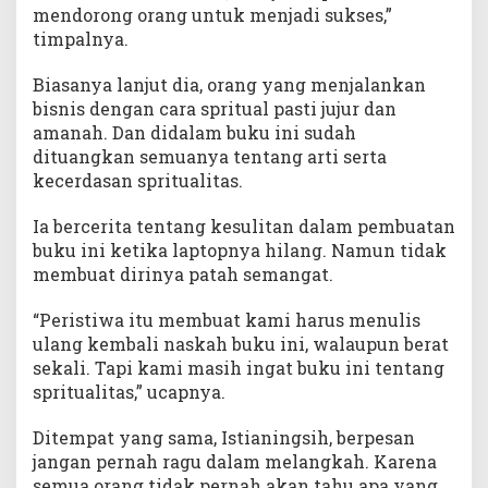
mendorong orang untuk menjadi sukses,”
timpalnya.
Biasanya lanjut dia, orang yang menjalankan
bisnis dengan cara spritual pasti jujur dan
amanah. Dan didalam buku ini sudah
dituangkan semuanya tentang arti serta
kecerdasan spritualitas.
Ia bercerita tentang kesulitan dalam pembuatan
buku ini ketika laptopnya hilang. Namun tidak
membuat dirinya patah semangat.
“Peristiwa itu membuat kami harus menulis
ulang kembali naskah buku ini, walaupun berat
sekali. Tapi kami masih ingat buku ini tentang
spritualitas,” ucapnya.
Ditempat yang sama, Istianingsih, berpesan
jangan pernah ragu dalam melangkah. Karena
semua orang tidak pernah akan tahu apa yang