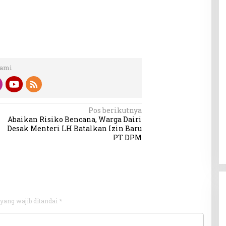
Kami
Pos berikutnya
Abaikan Risiko Bencana, Warga Dairi
Desak Menteri LH Batalkan Izin Baru
PT DPM
yang wajib ditandai
*