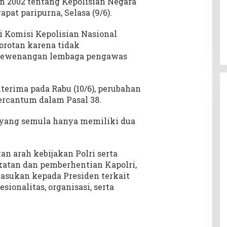
 2002 tentang Kepolisian Negara
pat paripurna, Selasa (9/6).
 Komisi Kepolisian Nasional
sorotan karena tidak
kewenangan lembaga pengawas
terima pada Rabu (10/6), perubahan
ercantum dalam Pasal 38.
i yang semula hanya memiliki dua
 arah kebijakan Polri serta
tan dan pemberhentian Kapolri,
sukan kepada Presiden terkait
ionalitas, organisasi, serta