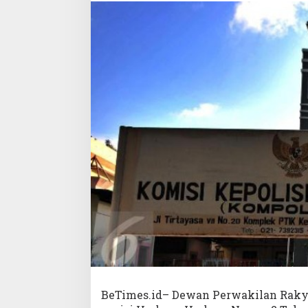
BeTimes.id– Dewan Perwakilan Raky