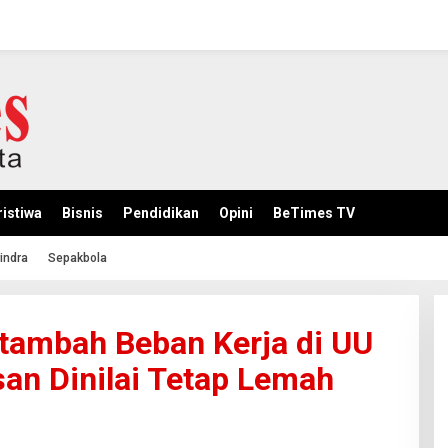
istiwa
Bisnis
Pendidikan
Opini
BeTimes TV
indra
Sepakbola
tambah Beban Kerja di UU
san Dinilai Tetap Lemah