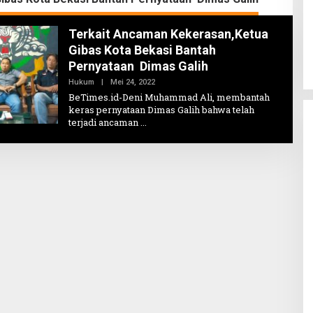
Terkait Ancaman Kekerasan,Ketua
Gibas Kota Bekasi Bantah
Pernyataan Dimas Galih
Oleh
Hukum
|
Mei 24, 2022
Erickman
BeTimes.id-Deni Muhammad Ali, membantah
keras pernyataan Dimas Galih bahwa telah
terjadi ancaman