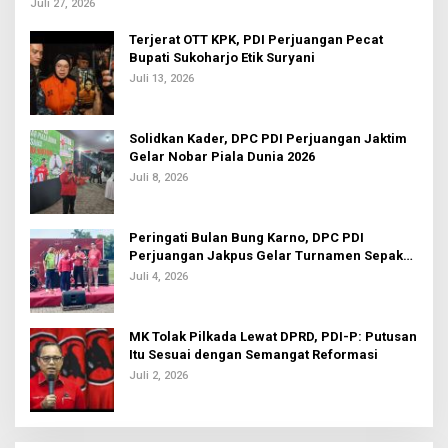
Intelektual
Juli 27, 2026
Terjerat OTT KPK, PDI Perjuangan Pecat
Bupati Sukoharjo Etik Suryani
Juli 13, 2026
Solidkan Kader, DPC PDI Perjuangan Jaktim
Gelar Nobar Piala Dunia 2026
Juli 8, 2026
Peringati Bulan Bung Karno, DPC PDI
Perjuangan Jakpus Gelar Turnamen Sepak
Bola U-20
Juli 4, 2026
MK Tolak Pilkada Lewat DPRD, PDI-P: Putusan
Itu Sesuai dengan Semangat Reformasi
Juli 2, 2026