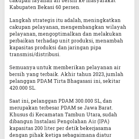
cakupan layanan air bersih ke masyarakat
Kabupaten Bekasi 60 persen.
Langkah strategis itu adalah, meningkatkan
cakupan pelayanan, mengembangkan wilayah
pelayanan, mengoptimalkan dan melakukan
perbaikan terhadap unit produksi, menambah
kapasitas produksi dan jaringan pipa
transmisi/distribusi.
Semuanya untuk memberikan pelayanan air
bersih yang terbaik. Akhir tahun 2023, jumlah
pelanggan PDAM Tirta Bhagasasi ini, sekitar
420.000 SL.
Saat ini, pelanggan PDAM 300.000 SL, dan
merupakan terbesar PDAM se Jawa Barat.
Khusus di Kecamatan Tambun Utara, sudah
dibangun Instalasi Pengolahan Air (IPA)
kapasitas 200 liter per detik bekerjasama
dengan pihak ketiga sebagaimana diatur