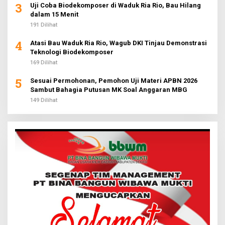
3
Uji Coba Biodekomposer di Waduk Ria Rio, Bau Hilang
dalam 15 Menit
191 Dilihat
4
Atasi Bau Waduk Ria Rio, Wagub DKI Tinjau Demonstrasi
Teknologi Biodekomposer
169 Dilihat
5
Sesuai Permohonan, Pemohon Uji Materi APBN 2026
Sambut Bahagia Putusan MK Soal Anggaran MBG
149 Dilihat