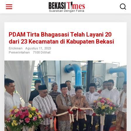
Lewati
ke
konten
PDAM Tirta Bhagasasi Telah Layani 20
dari 23 Kecamatan di Kabupaten Bekasi
Erickman
Agustus 11, 2023
Pemerintahan
7100 Dilihat