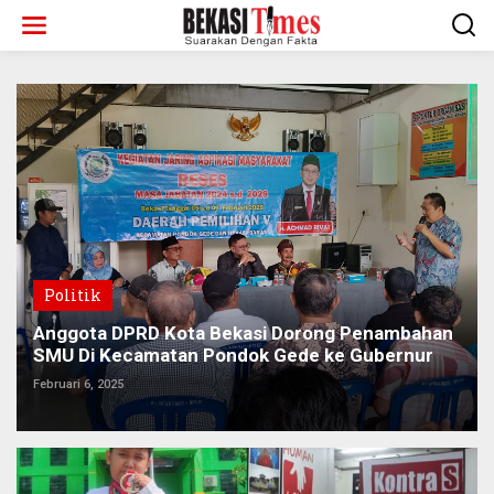
Lewati
ke
konten
Politik
Anggota DPRD Kota Bekasi Dorong Penambahan
SMU Di Kecamatan Pondok Gede ke Gubernur
Februari 6, 2025