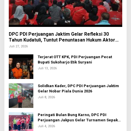
DPC PDI Perjuangan Jaktim Gelar Refleksi 30
Tahun Kudatuli, Tuntut Penuntasan Hukum Aktor
Intelektual
Juli 27, 2026
Terjerat OTT KPK, PDI Perjuangan Pecat
Bupati Sukoharjo Etik Suryani
Juli 13, 2026
Solidkan Kader, DPC PDI Perjuangan Jaktim
Gelar Nobar Piala Dunia 2026
Juli 8, 2026
Peringati Bulan Bung Karno, DPC PDI
Perjuangan Jakpus Gelar Turnamen Sepak
Bola U-20
Juli 4, 2026