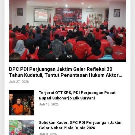
DPC PDI Perjuangan Jaktim Gelar Refleksi 30
Tahun Kudatuli, Tuntut Penuntasan Hukum Aktor
Intelektual
Juli 27, 2026
Terjerat OTT KPK, PDI Perjuangan Pecat
Bupati Sukoharjo Etik Suryani
Juli 13, 2026
Solidkan Kader, DPC PDI Perjuangan Jaktim
Gelar Nobar Piala Dunia 2026
Juli 8, 2026