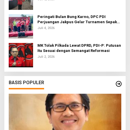
Peringati Bulan Bung Karno, DPC PDI
Perjuangan Jakpus Gelar Turnamen Sepak
Bola U-20
Juli 4, 2026
MK Tolak Pilkada Lewat DPRD, PDI-P: Putusan
Itu Sesuai dengan Semangat Reformasi
Juli 2, 2026
BASIS POPULER