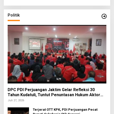
Politik
DPC PDI Perjuangan Jaktim Gelar Refleksi 30
Tahun Kudatuli, Tuntut Penuntasan Hukum Aktor
Intelektual
Juli 27, 2026
Terjerat OTT KPK, PDI Perjuangan Pecat