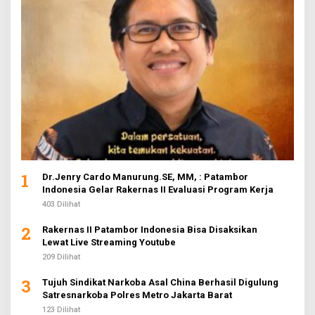
1
Dr.Jenry Cardo Manurung.SE, MM, : Patambor
Indonesia Gelar Rakernas II Evaluasi Program Kerja
403 Dilihat
2
Rakernas II Patambor Indonesia Bisa Disaksikan
Lewat Live Streaming Youtube
209 Dilihat
3
Tujuh Sindikat Narkoba Asal China Berhasil Digulung
Satresnarkoba Polres Metro Jakarta Barat
123 Dilihat