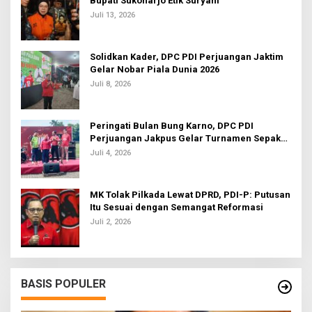
Bupati Sukoharjo Etik Suryani
Juli 13, 2026
Solidkan Kader, DPC PDI Perjuangan Jaktim
Gelar Nobar Piala Dunia 2026
Juli 8, 2026
Peringati Bulan Bung Karno, DPC PDI
Perjuangan Jakpus Gelar Turnamen Sepak
Bola U-20
Juli 4, 2026
MK Tolak Pilkada Lewat DPRD, PDI-P: Putusan
Itu Sesuai dengan Semangat Reformasi
Juli 2, 2026
BASIS POPULER