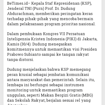
BeTimes.id– Kepala Staf Kepresidenan (KSP),
Jenderal TNI (Purn) Prof. Dr. Dudung
Abdurachman, memberikan peringatan keras
terhadap pihak-pihak yang mencoba bermain
dalam pelaksanaan program prioritas nasional.
Dalam pembukaan Kongres VII Persatuan
Inteligensia Kristen Indonesia (PIKI) di Jakarta,
Kamis (30/4). Dudung menegaskan
komitmennya untuk memastikan visi Presiden
Prabowo Subianto sampai ke tangan rakyat
tanpa distorsi.
Dudung menjelaskan bahwa KSP memegang
peran krusial sebagai jembatan komunikasi
antara masyarakat dan pemerintah. Selain itu,
lembaga ini berfungsi sebagai instrumen
monitoring untuk memastikan program
unggulan, seperti Makan Bergizi Gratis (MBG)
dan Sekolah Rakyat, berjalan sesuai rel yang