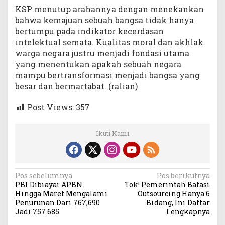
KSP menutup arahannya dengan menekankan
bahwa kemajuan sebuah bangsa tidak hanya
bertumpu pada indikator kecerdasan
intelektual semata. Kualitas moral dan akhlak
warga negara justru menjadi fondasi utama
yang menentukan apakah sebuah negara
mampu bertransformasi menjadi bangsa yang
besar dan bermartabat. (ralian)
Post Views:
357
Ikuti Kami
Navigasi
Pos sebelumnya
Pos berikutnya
PBI Dibiayai APBN
Tok! Pemerintah Batasi
pos
Hingga Maret Mengalami
Outsourcing Hanya 6
Penurunan Dari 767,690
Bidang, Ini Daftar
Jadi 757.685
Lengkapnya