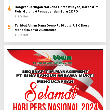
4
Bongkar Jaringan Narkoba Lintas Wilayah, Bareskrim
Polri Gulung 6 Pengedar dan Buru 2 DPO
111 Dilihat
5
Terlibat Aliran Dana Demo Rp20 Juta, UBK Skors
Mahasiswanya 2 Semester
110 Dilihat