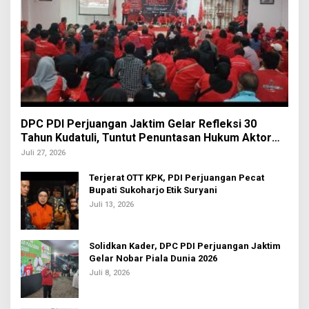
DPC PDI Perjuangan Jaktim Gelar Refleksi 30
Tahun Kudatuli, Tuntut Penuntasan Hukum Aktor
Intelektual
Juli 27, 2026
Terjerat OTT KPK, PDI Perjuangan Pecat
Bupati Sukoharjo Etik Suryani
Juli 13, 2026
Solidkan Kader, DPC PDI Perjuangan Jaktim
Gelar Nobar Piala Dunia 2026
Juli 8, 2026