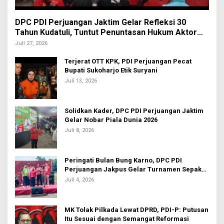
DPC PDI Perjuangan Jaktim Gelar Refleksi 30
Tahun Kudatuli, Tuntut Penuntasan Hukum Aktor
Intelektual
Juli 27, 2026
Terjerat OTT KPK, PDI Perjuangan Pecat
Bupati Sukoharjo Etik Suryani
Juli 13, 2026
Solidkan Kader, DPC PDI Perjuangan Jaktim
Gelar Nobar Piala Dunia 2026
Juli 8, 2026
Peringati Bulan Bung Karno, DPC PDI
Perjuangan Jakpus Gelar Turnamen Sepak
Bola U-20
Juli 4, 2026
MK Tolak Pilkada Lewat DPRD, PDI-P: Putusan
Itu Sesuai dengan Semangat Reformasi