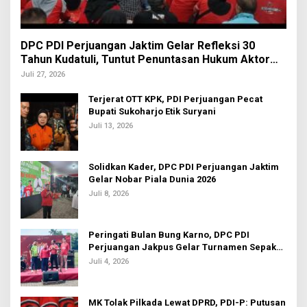
DPC PDI Perjuangan Jaktim Gelar Refleksi 30
Tahun Kudatuli, Tuntut Penuntasan Hukum Aktor
Intelektual
Juli 27, 2026
Terjerat OTT KPK, PDI Perjuangan Pecat
Bupati Sukoharjo Etik Suryani
Juli 13, 2026
Solidkan Kader, DPC PDI Perjuangan Jaktim
Gelar Nobar Piala Dunia 2026
Juli 8, 2026
Peringati Bulan Bung Karno, DPC PDI
Perjuangan Jakpus Gelar Turnamen Sepak
Bola U-20
Juli 4, 2026
MK Tolak Pilkada Lewat DPRD, PDI-P: Putusan