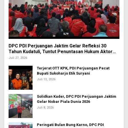
DPC PDI Perjuangan Jaktim Gelar Refleksi 30
Tahun Kudatuli, Tuntut Penuntasan Hukum Aktor
Intelektual
Juli 27, 2026
Terjerat OTT KPK, PDI Perjuangan Pecat
Bupati Sukoharjo Etik Suryani
Juli 13, 2026
Solidkan Kader, DPC PDI Perjuangan Jaktim
Gelar Nobar Piala Dunia 2026
Juli 8, 2026
Peringati Bulan Bung Karno, DPC PDI