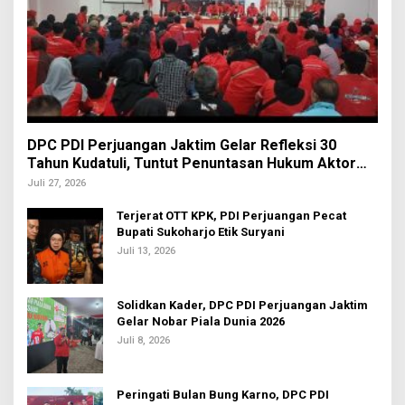
DPC PDI Perjuangan Jaktim Gelar Refleksi 30
Tahun Kudatuli, Tuntut Penuntasan Hukum Aktor
Intelektual
Juli 27, 2026
Terjerat OTT KPK, PDI Perjuangan Pecat
Bupati Sukoharjo Etik Suryani
Juli 13, 2026
Solidkan Kader, DPC PDI Perjuangan Jaktim
Gelar Nobar Piala Dunia 2026
Juli 8, 2026
Peringati Bulan Bung Karno, DPC PDI