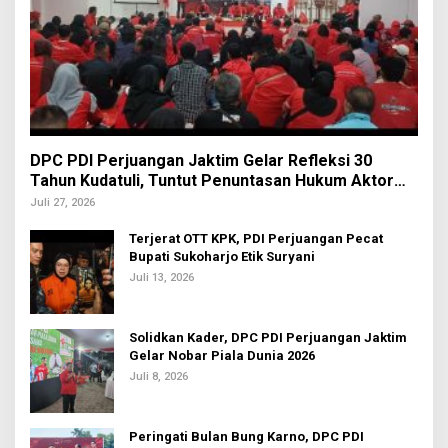
DPC PDI Perjuangan Jaktim Gelar Refleksi 30
Tahun Kudatuli, Tuntut Penuntasan Hukum Aktor
Intelektual
Juli 27, 2026
Terjerat OTT KPK, PDI Perjuangan Pecat
Bupati Sukoharjo Etik Suryani
Juli 13, 2026
Solidkan Kader, DPC PDI Perjuangan Jaktim
Gelar Nobar Piala Dunia 2026
Juli 8, 2026
Peringati Bulan Bung Karno, DPC PDI