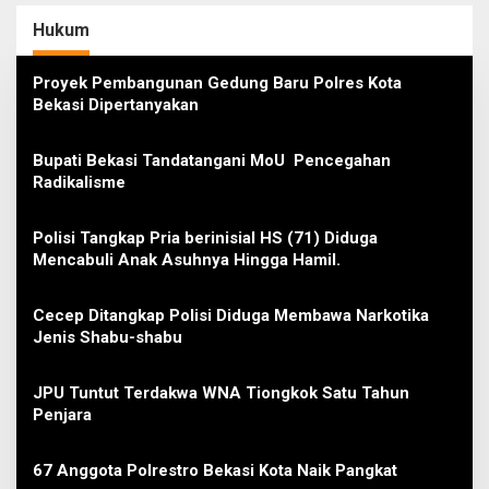
Gaji ASN di Daerah
Lacak Potensi Kasus
Lain
Hukum
Proyek Pembangunan Gedung Baru Polres Kota
Bekasi Dipertanyakan
Bupati Bekasi Tandatangani MoU Pencegahan
Radikalisme
Polisi Tangkap Pria berinisial HS (71) Diduga
Mencabuli Anak Asuhnya Hingga Hamil.
Cecep Ditangkap Polisi Diduga Membawa Narkotika
Jenis Shabu-shabu
JPU Tuntut Terdakwa WNA Tiongkok Satu Tahun
Penjara
67 Anggota Polrestro Bekasi Kota Naik Pangkat