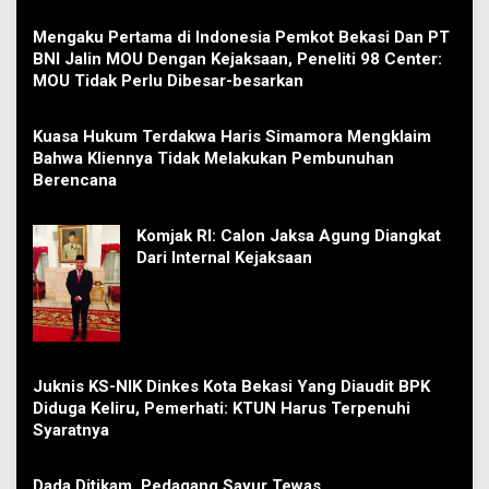
Mengaku Pertama di Indonesia Pemkot Bekasi Dan PT
BNI Jalin MOU Dengan Kejaksaan, Peneliti 98 Center:
MOU Tidak Perlu Dibesar-besarkan
Kuasa Hukum Terdakwa Haris Simamora Mengklaim
Bahwa Kliennya Tidak Melakukan Pembunuhan
Berencana
Komjak RI: Calon Jaksa Agung Diangkat
Dari Internal Kejaksaan
Juknis KS-NIK Dinkes Kota Bekasi Yang Diaudit BPK
Diduga Keliru, Pemerhati: KTUN Harus Terpenuhi
Syaratnya
Dada Ditikam, Pedagang Sayur Tewas