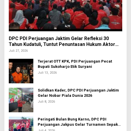
DPC PDI Perjuangan Jaktim Gelar Refleksi 30
Tahun Kudatuli, Tuntut Penuntasan Hukum Aktor
Intelektual
Juli 27, 2026
Terjerat OTT KPK, PDI Perjuangan Pecat
Bupati Sukoharjo Etik Suryani
Juli 13, 2026
Solidkan Kader, DPC PDI Perjuangan Jaktim
Gelar Nobar Piala Dunia 2026
Juli 8, 2026
Peringati Bulan Bung Karno, DPC PDI
Perjuangan Jakpus Gelar Turnamen Sepak
Bola U-20
Juli 4, 2026